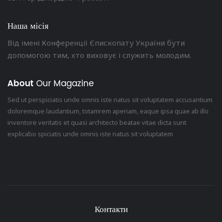
Наша місія
Від імені Конференції Єпископату України бути
допомогою тим, хто виховує і служить молодим.
About
Our Magazine
Sed ut perspiciatis unde omnis iste natus sit voluptatem accusantium
doloremque laudantium, totamrem aperiam, eaque ipsa quae ab illo
inventore veritatis et quasi architecto beatae vitae dicta sunt
explicabo spiciatis unde omnis iste natus sit voluptatem
Контакти