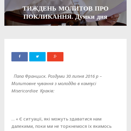
ТИЖДЕНЬ МОЛИТОВ ПРО
ПОКЛИКАННЯ. Думки дня
ADMIN
15 ТРАВНЯ, 2025
432
Папа Франциск. Роздуми 30 липня 2016 р –
Молитовне чування з молоддю в кампусі
Misericordiae Краків:
… « Є ситуації, які можуть здаватися нам
далекими, поки ми не торкнемося їх якимось