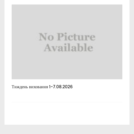
Тиждень виховання 1-7.08.2026
Тиж