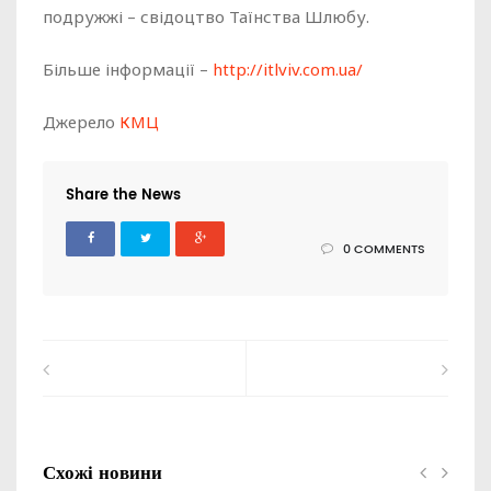
подружжі – свідоцтво Таїнства Шлюбу.
Більше інформації –
http://itlviv.com.ua/
Джерело
КМЦ
Share the News
0 COMMENTS
Схожі новини