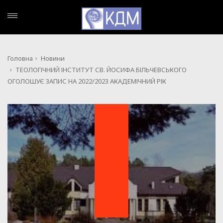
Головна
Новини
ТЕОЛОГІЧНИЙ ІНСТИТУТ СВ. ЙОСИФА БІЛЬЧЕВСЬКОГО
ОГОЛОШУЄ ЗАПИС НА 2022/2023 АКАДЕМІЧНИЙ РІК
НОВИНИ