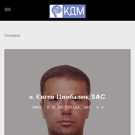
Головна
о. Євген Цимбалюк SAC
ADMIN
20 ЛИСТОПАДА, 2023
0