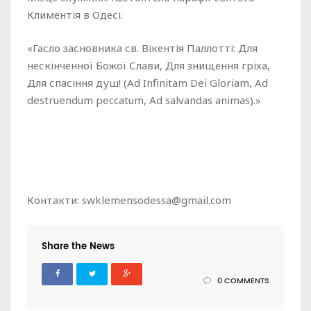
Климентія в Одесі.
«Гасло засновника св. Вікентія Паллотті: Для
нескінченної Божої Слави, Для знищення гріха,
Для спасіння душ! (Ad Infinitam Dei Gloriam, Ad
destruendum peccatum, Ad salvandas animas).»
Контакти: swklemensodessa@gmail.com
Share the News
0 COMMENTS