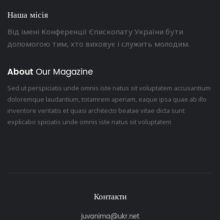
Наша місія
Від імені Конференції Єпископату України бути
допомогою тим, хто виховує і служить молодим.
About
Our Magazine
Sed ut perspiciatis unde omnis iste natus sit voluptatem accusantium
doloremque laudantium, totamrem aperiam, eaque ipsa quae ab illo
inventore veritatis et quasi architecto beatae vitae dicta sunt
explicabo spiciatis unde omnis iste natus sit voluptatem
Контакти
juvanima@ukr.net