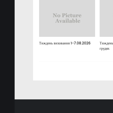
елан
Тиждень виховання 1-7.08.2026
Тиждень
грудях