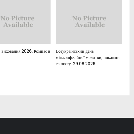
 виховання 2026. Компас в
Всеукраїнський день
Для
міжконфесійної молитви, покаяння
та посту. 29.08.2026