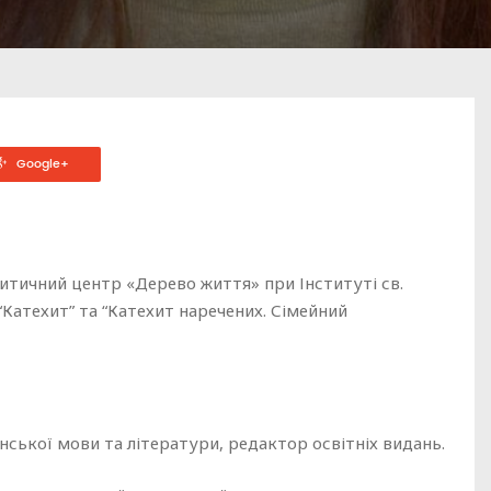
Google+
хитичний центр «Дерево життя» при Інституті св.
“Катехит” та “Катехит наречених. Сімейний
нської мови та літератури, редактор освітніх видань.