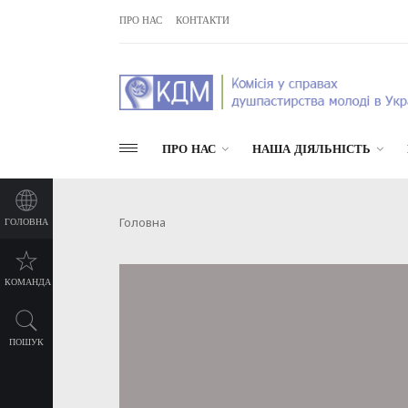
ПРО НАС
КОНТАКТИ
ПРО НАС
НАША ДІЯЛЬНІСТЬ
Головна
ГОЛОВНА
КОМАНДА
ПОШУК