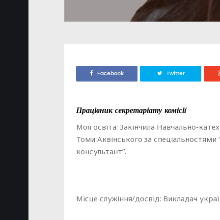
Facebook
Twitter
Працівник секретаріату комісії
Моя освіта: Закінчила Навчально-кате
Томи Аквінського за спеціальностями 
консультант”.
Місце служіння/досвід: Викладач украї