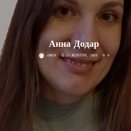
Анна Додар
ADMIN
17 ЖОВТНЯ, 2020
0