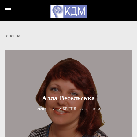
Головна
Алла Весельська
ADMIN
12 КВІТНЯ, 2025
0