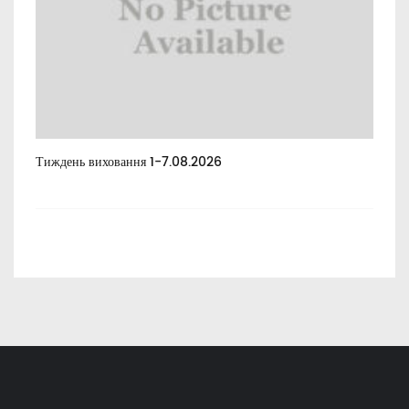
Тиждень виховання 1-7.08.2026
Тиж