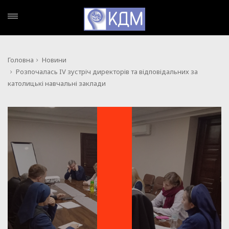
Головна
Новини
Розпочалась IV зустріч директорів та відповідальних за
католицькі навчальні заклади
НОВИНИ