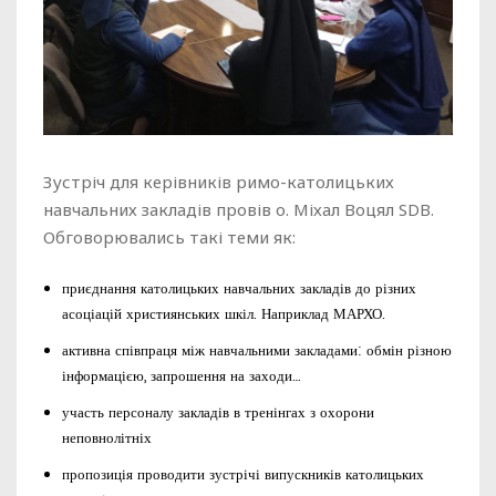
Зустріч для керівників римо-католицьких
навчальних закладів провів о. Міхал Воцял SDB.
Обговорювались такі теми як:
приєднання католицьких навчальних закладів до різних
асоціацій християнських шкіл. Наприклад МАРХО.
активна співпраця між навчальними закладами: обмін різною
інформацією, запрошення на заходи…
участь персоналу закладів в тренінгах з охорони
неповнолітніх
пропозиція проводити зустрічі випускників католицьких