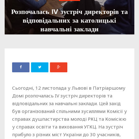
Розпочалась IV зустріч директорів та
відповідальних за католицькі
навчальні заклади
ADMIN
12 ЛИСТОПАДА, 2021
1492
Сьогодні, 12 листопада у Львові в Патріаршому
Домі розпочалась IV зустріч директорів та
відповідальних за навчальні заклади. Цей захід
був організований спільними зусиллями Комісії у
справах душпастирства молоді РКЦ та Комісією
у справах освіти та виховання УГКЦ. На зустріч
прибуло з різних міст України до 30 учасників,