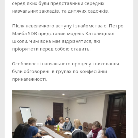
серед яких були представники середніх
навчальних закладів, та дитячих садочків.
Після невеличкого вступу і знайомства о. Петро
Майба SDB представив модель Католицької
школи. Чим вона має відрізнятися, які
пріоритети перед собою ставить.
Особливості навчального процесу і виховання
були обговорені в групах по конфесійній
приналежності.