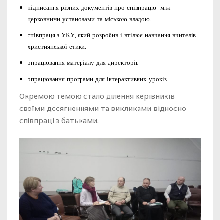
підписання різних документів про співпрацю між
церковними установами та міською владою.
співпраця з УКУ, який розробив і втілює навчання вчителів
християнської етики.
опрацювання матеріалу для директорів
опрацювання програми для інтерактивних уроків
Окремою темою стало ділення керівників
своїми досягненнями та викликами відносно
співпраці з батьками.