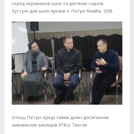
серед керівників шкіл та дитячих садків.
Зустріч для шкіл провів о. Петро Майба SDB.
Отець Петро представив деякі досягнення
навчальних закладів УГКЦ. Такі як