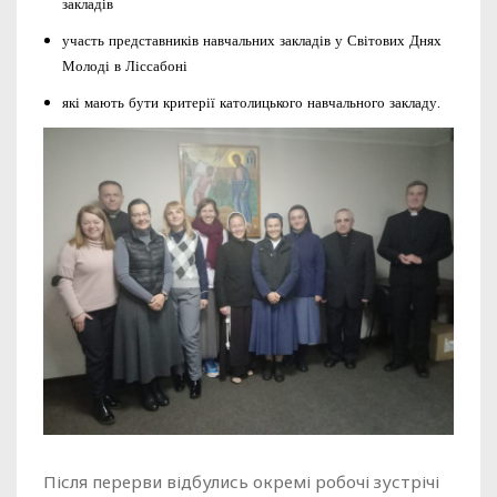
закладів
участь представників навчальних закладів у Світових Днях
Молоді в Ліссабоні
які мають бути критерії католицького навчального закладу.
Після перерви відбулись окремі робочі зустрічі