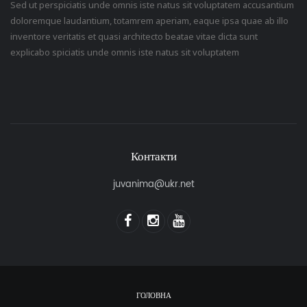
Sed ut perspiciatis unde omnis iste natus sit voluptatem accusantium
doloremque laudantium, totamrem aperiam, eaque ipsa quae ab illo
inventore veritatis et quasi architecto beatae vitae dicta sunt
explicabo spiciatis unde omnis iste natus sit voluptatem
Контакти
juvanima@ukr.net
ГОЛОВНА