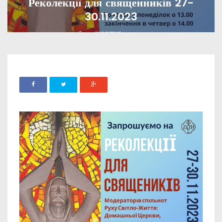
Реколекції для священників 27-
30.11.2023
ADMIN
28 ЖОВТНЯ, 2023
1099