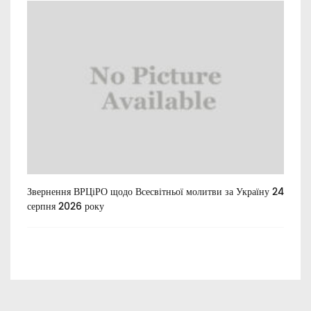
Звернення ВРЦіРО щодо Всесвітньої молитви за Україну 24
Ти
серпня 2026 року