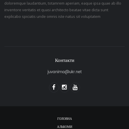
doloremque laudantium, totamrem aperiam, eaque ipsa quae ab illo
inventore veritatis et quasi architecto beatae vitae dicta sunt
explicabo spiciatis unde omnis iste natus sit voluptatem
Контакти
juvanima@ukr.net
ГОЛОВНА
АЛЬБОМИ