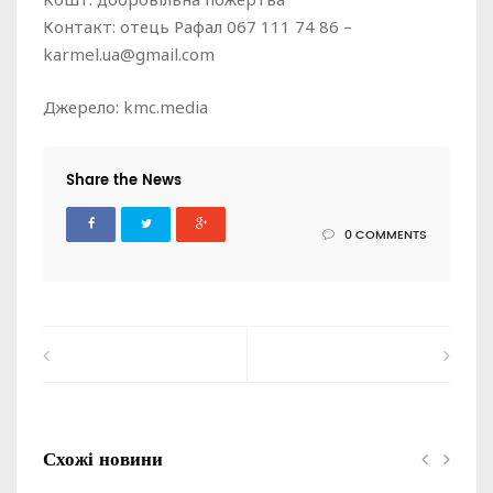
Контакт: отець Рафал 067 111 74 86 –
karmel.ua@gmail.com
Джерело: kmc.media
Share the News
0 COMMENTS
Схожі новини