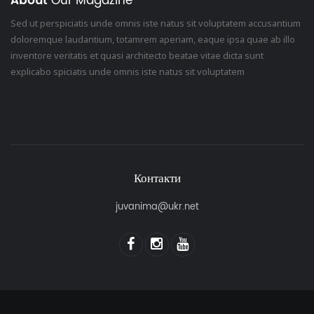
About
Our Magazine
Sed ut perspiciatis unde omnis iste natus sit voluptatem accusantium
doloremque laudantium, totamrem aperiam, eaque ipsa quae ab illo
inventore veritatis et quasi architecto beatae vitae dicta sunt
explicabo spiciatis unde omnis iste natus sit voluptatem
Контакти
juvanima@ukr.net