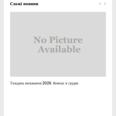
Схожі новини
Тиждень виховання 2026. Компас в грудях
Все
пос