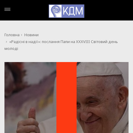
Головна
Новини
«Радісні в надії»: послання Папи на XXXVIII Світовий день
молоді
НОВИНИ