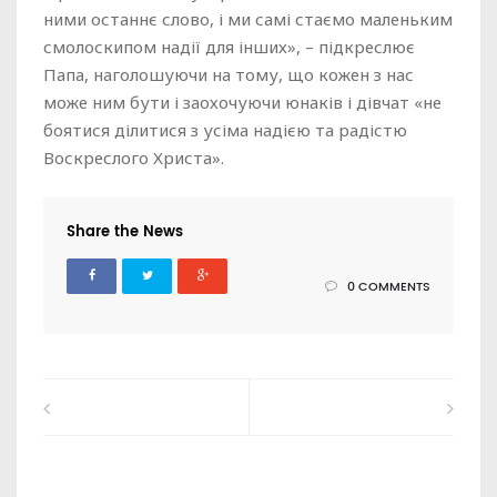
ними останнє слово, і ми самі стаємо маленьким
смолоскипом надії для інших», – підкреслює
Папа, наголошуючи на тому, що кожен з нас
може ним бути і заохочуючи юнаків і дівчат «не
боятися ділитися з усіма надією та радістю
Воскреслого Христа».
Share the News
0 COMMENTS