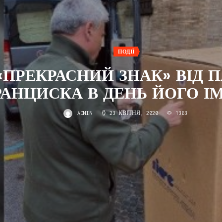
ПОДІЇ
«ПРЕКРАСНИЙ ЗНАК» ВІД 
АНЦИСКА В ДЕНЬ ЙОГО І
ADMIN
23 КВІТНЯ, 2020
1363