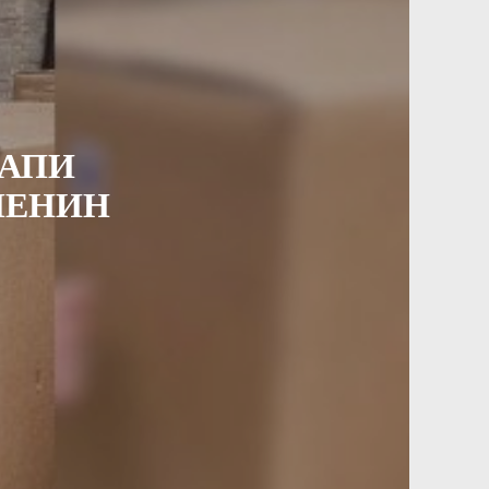
ПАПИ
МЕНИН