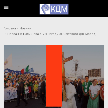
Головна
Новини
Послання Папи Лева XIV з нагоди XL Світового дня молоді
НОВИНИ