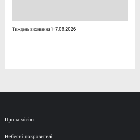
Тиждень виховання 1-7.08.2026
Тиж
Про комісію
Небесні покровителі