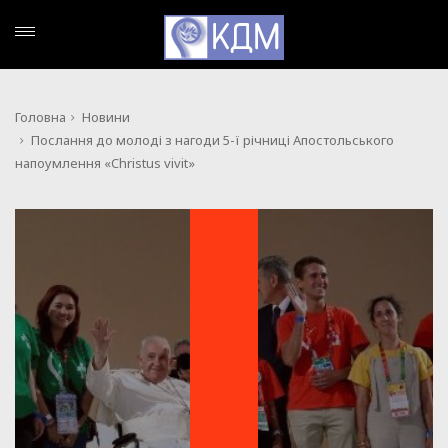
Головна
Новини
Послання до молоді з нагоди 5-ї річниці Апостольського
напоумлення «Christus vivit»
НОВИНИ