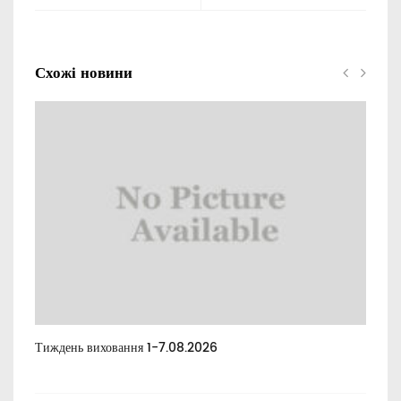
Схожі новини
Тиждень виховання 1-7.08.2026
Тиж