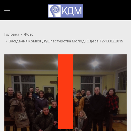
Головна
Фото
Засідання Комісії Душпастирства Молоді Одеса 12-13.02.2019
ФОТО