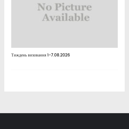
Тиждень виховання 1-7.08.2026
Тиж