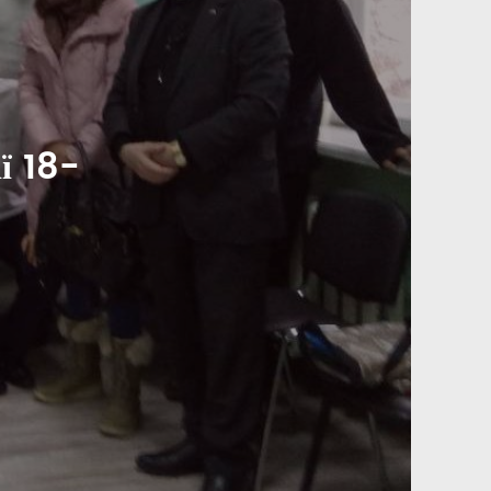
ї 18-