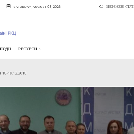
SATURDAY, AUGUST 08, 2026
ЗБЕРЕЖЕНІ СТАТ
ПОДІЇ
РЕСУРСИ
 18-19.12.2018