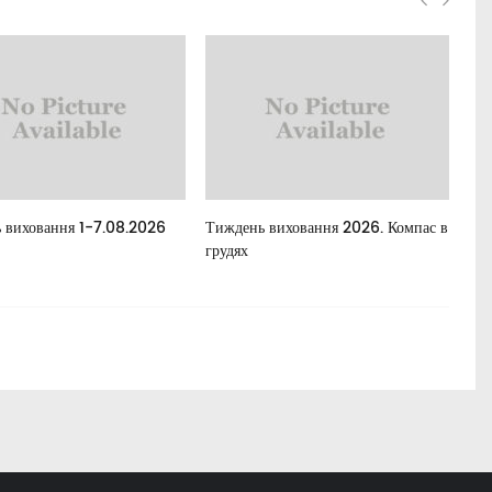
 виховання 1-7.08.2026
Тиждень виховання 2026. Компас в
Все
грудях
між
та 