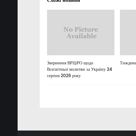
Схожі новини
Звернення ВРЦіРО щодо
Тиждень
Всесвітньої молитви за Україну 24
серпня 2026 року