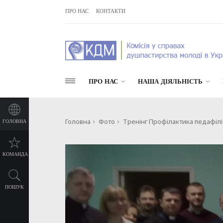
ПРО НАС
КОНТАКТИ
ПРО НАС
НАША ДІЯЛЬНІСТЬ
Головна
Фото
Тренінг Профілактика педафілії
ГОЛОВНА
КОМАНДА
ПОШУК