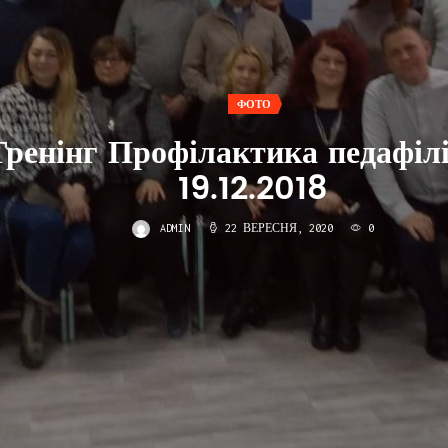
ФОТО
Тренінг Профілактика педафілі
19.12.2018
ADMIN
22 ВЕРЕСНЯ, 2020
0