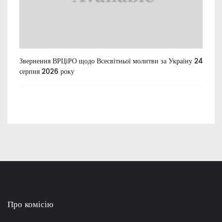
Звернення ВРЦіРО щодо Всесвітньої молитви за Україну 24
Ти
серпня 2026 року
Про комісію