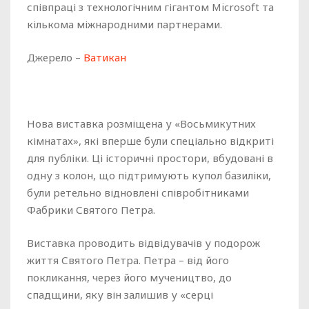
співпраці з технологічним гігантом Microsoft та
кількома міжнародними партнерами.
Джерело –
Ватикан
Нова виставка розміщена у «Восьмикутних
кімнатах», які вперше були спеціально відкриті
для публіки. Ці історичні простори, вбудовані в
одну з колон, що підтримують купол базиліки,
були ретельно відновлені співробітниками
Фабрики Святого Петра.
Виставка проводить відвідувачів у подорож
життя Святого Петра. Петра – від його
покликання, через його мучеництво, до
спадщини, яку він залишив у «серці