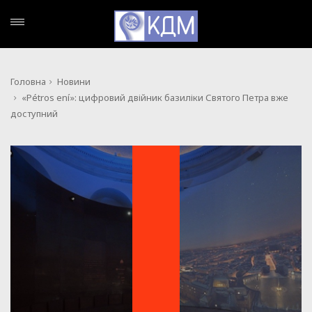
Головна
Новини
«Pétros ení»: цифровий двійник базиліки Святого Петра вже
доступний
НОВИНИ