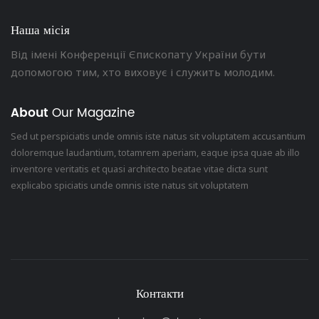
Наша місія
Від імені Конференції Єпископату України бути
допомогою тим, хто виховує і служить молодим.
About
Our Magazine
Sed ut perspiciatis unde omnis iste natus sit voluptatem accusantium
doloremque laudantium, totamrem aperiam, eaque ipsa quae ab illo
inventore veritatis et quasi architecto beatae vitae dicta sunt
explicabo spiciatis unde omnis iste natus sit voluptatem
Контакти