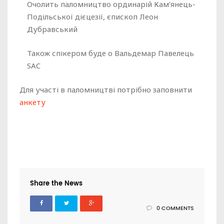
Очолить паломництво ординарій Кам’янець-
Подільської дієцезії, єпископ Леон
Дубравський
Також спікером буде о Вальдемар Павелець
SAC
Для участі в паломництві потрібно заповнити
анкету
Share the News
0 COMMENTS