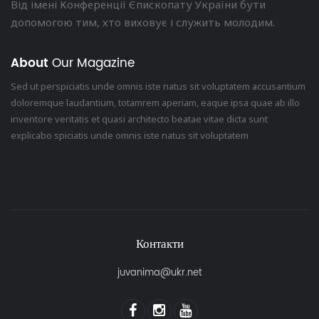
Від імені Конференції Єпископату України бути
допомогою тим, хто виховує і служить молодим.
About
Our Magazine
Sed ut perspiciatis unde omnis iste natus sit voluptatem accusantium
doloremque laudantium, totamrem aperiam, eaque ipsa quae ab illo
inventore veritatis et quasi architecto beatae vitae dicta sunt
explicabo spiciatis unde omnis iste natus sit voluptatem
Контакти
juvanima@ukr.net