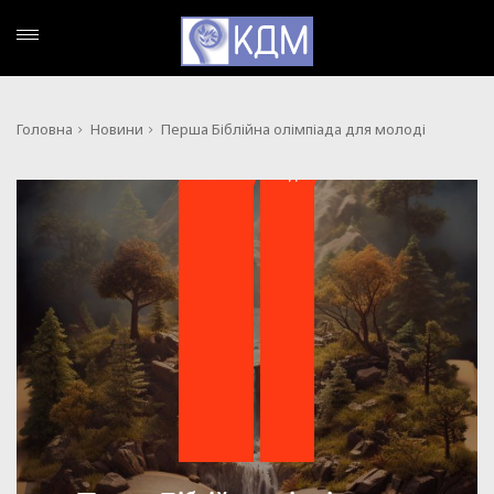
Головна
Новини
Перша Біблійна олімпіада для молоді
,
НОВИНИ
ПОДІЇ