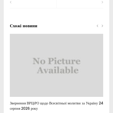
Схожі новини
Звернення ВРЦіРО щодо Всесвітньої молитви за Україну 24
Ти
серпня 2026 року