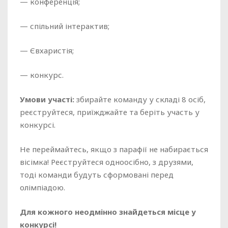
— конференція;
— спільний інтерактив;
— Євхаристія;
— конкурс.
Умови участі:
збирайте команду у складі 8 осіб,
реєструйтеся, приїжджайте та беріть участь у
конкурсі.
Не переймайтесь, якщо з парафії не набирається
вісімка! Реєструйтеся одноосібно, з друзями,
тоді команди будуть сформовані перед
олімпіадою.
Для кожного неодмінно знайдеться місце у
конкурсі!