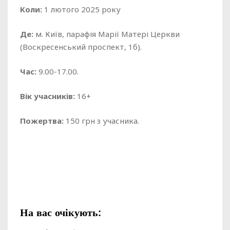
Коли:
1 лютого 2025 року
Де:
м. Київ, парафія Марії Матері Церкви
(Воскресенський проспект, 1б).
Час:
9.00-17.00.
Вік учасників:
16+
Пожертва:
150 грн з учасника.
На вас очікують: