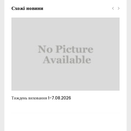
Схожі новини
Тиждень виховання 1-7.08.2026
Тиж