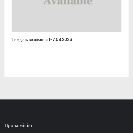
Тиждень виховання 1-7.08.2026
Тиж
Про комісію