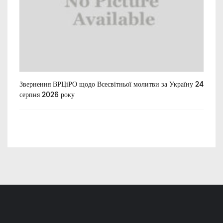
Звернення ВРЦіРО щодо Всесвітньої молитви за Україну 24
Ти
серпня 2026 року