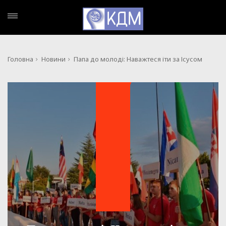
Головна
Новини
Папа до молоді: Наважтеся іти за Ісусом
НОВИНИ