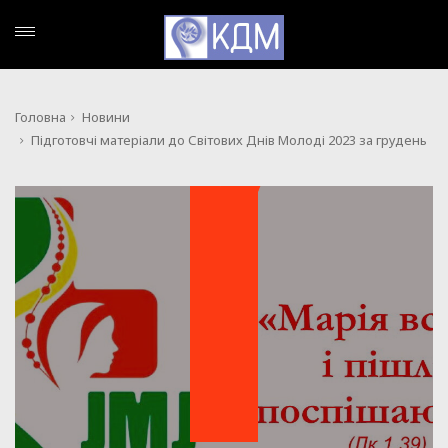
Головна
Новини
Підготовчі матеріали до Світових Днів Молоді 2023 за грудень
НОВИНИ