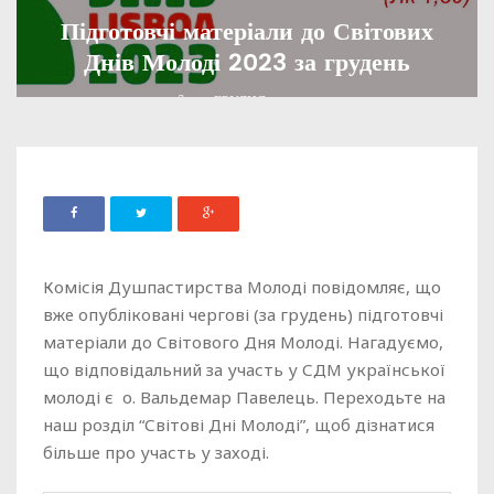
Підготовчі матеріали до Світових
Днів Молоді 2023 за грудень
ADMIN
03 ГРУДНЯ, 2022
1393
Комісія Душпастирства Молоді повідомляє, що
вже опубліковані чергові (за грудень) підготовчі
матеріали до Світового Дня Молоді. Нагадуємо,
що відповідальний за участь у СДМ української
молоді є о. Вальдемар Павелець. Переходьте на
наш розділ “Світові Дні Молоді”, щоб дізнатися
більше про участь у заході.