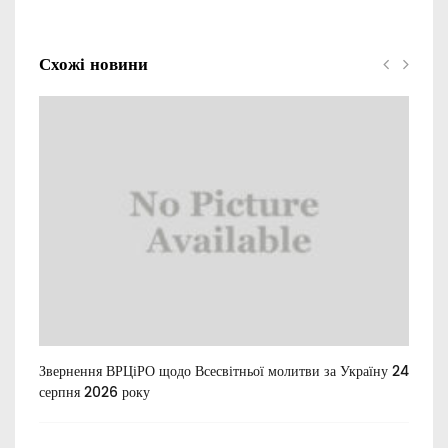
Схожі новини
Звернення ВРЦіРО щодо Всесвітньої молитви за Україну 24
Ти
серпня 2026 року