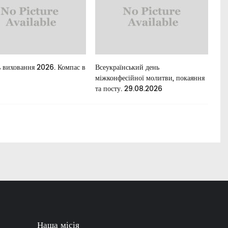
 виховання 2026. Компас в
Всеукраїнський день
Для
міжконфесійної молитви, покаяння
та посту. 29.08.2026
Наша місія