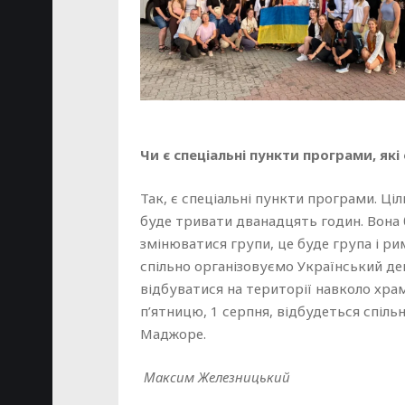
Чи є спеціальні пункти програми, які
Так, є спеціальні пункти програми. Ціл
буде тривати дванадцять годин. Вона 
змінюватися групи, це буде група і р
спільно організовуємо Український ден
відбуватися на території навколо храм
п’ятницю, 1 серпня, відбудеться спіль
Маджоре.
Максим Железницький