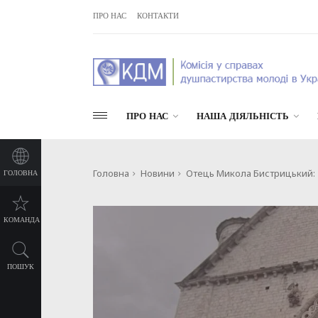
ПРО НАС
КОНТАКТИ
ПРО НАС
НАША ДІЯЛЬНІСТЬ
Головна
Новини
Отець Микола Бистрицький: «
ГОЛОВНА
КОМАНДА
ПОШУК