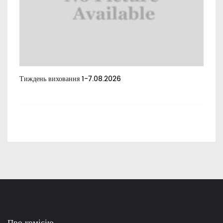
Тиждень виховання 1-7.08.2026
Тиж