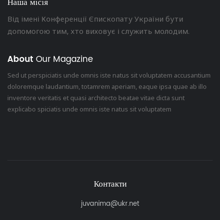
Наша місія
Від імені Конференції Єпископату України бути
допомогою тим, хто виховує і служить молодим.
About
Our Magazine
Sed ut perspiciatis unde omnis iste natus sit voluptatem accusantium
doloremque laudantium, totamrem aperiam, eaque ipsa quae ab illo
inventore veritatis et quasi architecto beatae vitae dicta sunt
explicabo spiciatis unde omnis iste natus sit voluptatem
Контакти
juvanima@ukr.net