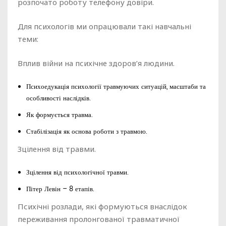
розпочато роботу телефону довіри.
Для психологів ми опрацювали такі навчальні
теми:
Вплив війни на психічне здоров’я людини.
Психоедукація психології травмуючих ситуацій, масштаби та
особливості наслідків.
Як формується травма.
Стабілізація як основа роботи з травмою.
Зцілення від травми.
Зцілення від психологічної травми.
Пітер Левін – 8 етапів.
Психічні розлади, які формуються внаслідок
переживання пролонгованої травматичної