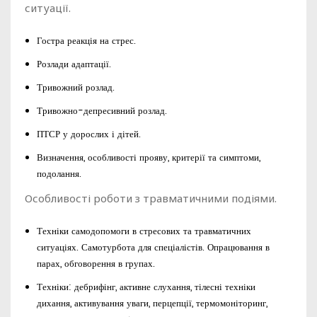
ситуації.
Гостра реакція на стрес.
Розлади адаптації.
Тривожний розлад.
Тривожно-депресивний розлад.
ПТСР у дорослих і дітей.
Визначення, особливості прояву, критерії та симптоми,
подолання.
Особливості роботи з травматичними подіями.
Техніки самодопомоги в стресових та травматичних
ситуаціях. Самотурбота для спеціалістів. Опрацювання в
парах, обговорення в групах.
Техніки: дебрифінг, активне слухання, тілесні техніки
дихання, активування уваги, перцепції, термомоніторинг,