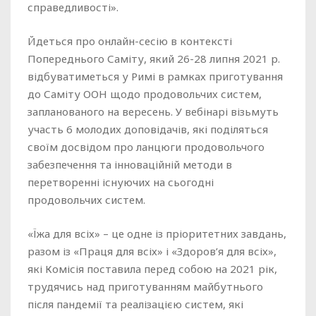
справедливості».
Йдеться про онлайн-сесію в контексті
Попереднього Саміту, який 26-28 липня 2021 р.
відбуватиметься у Римі в рамках приготування
до Саміту ООН щодо продовольчих систем,
запланованого на вересень. У вебінарі візьмуть
участь 6 молодих доповідачів, які поділяться
своїм досвідом про ланцюги продовольчого
забезпечення та інноваційній методи в
перетворенні існуючих на сьогодні
продовольчих систем.
«Їжа для всіх» – це одне із пріоритетних завдань,
разом із «Праця для всіх» і «Здоров’я для всіх»,
які Комісія поставила перед собою на 2021 рік,
трудячись над приготуванням майбутнього
після пандемії та реалізацією систем, які