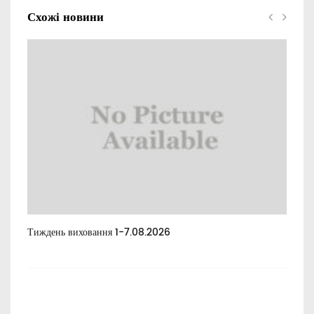
Схожі новини
Тиждень виховання 1-7.08.2026
Тиж