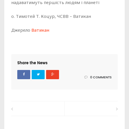
надаватимуть першість людям і планеті
о. Тимотей Т. Коцур, ЧСВВ – Ватикан
Джерело
Ватикан
Share the News
0 COMMENTS