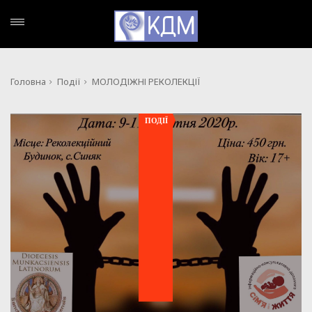
Головна
Події
МОЛОДІЖНІ РЕКОЛЕКЦІЇ
ПОДІЇ