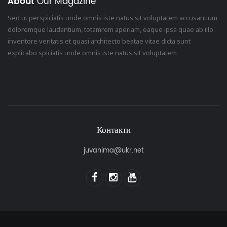
About
Our Magazine
Sed ut perspiciatis unde omnis iste natus sit voluptatem accusantium
doloremque laudantium, totamrem aperiam, eaque ipsa quae ab illo
inventore veritatis et quasi architecto beatae vitae dicta sunt
explicabo spiciatis unde omnis iste natus sit voluptatem
Контакти
juvanima@ukr.net