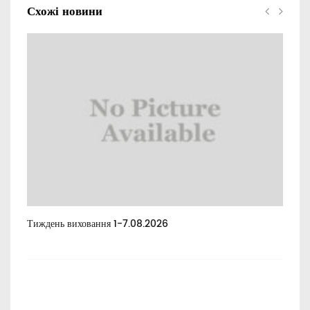
Схожі новини
Тиждень виховання 1-7.08.2026
Тиж