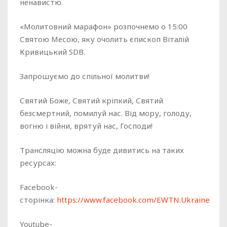
ненавистю.
«Молитовний марафон» розпочнемо о
15:00
Святою Месою, яку очолить єпископ Віталій
Кривицький SDB
.
Запрошуємо до спільної молитви!
Святий Боже, Святий кріпкий, Святий
безсмертний, помилуй нас. Від мору, голоду,
вогню і війни, врятуй нас, Господи!
Трансляцію можна буде дивитись на таких
ресурсах:
Facebook-
сторінка:
https://www.facebook.com/EWTN.Ukraine
Youtube-