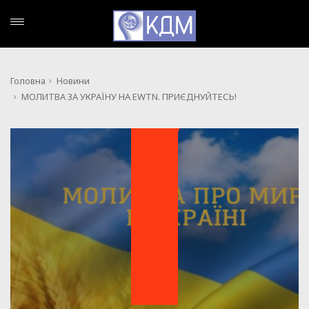
Головна
Новини
МОЛИТВА ЗА УКРАЇНУ НА EWTN. ПРИЄДНУЙТЕСЬ!
НОВИНИ