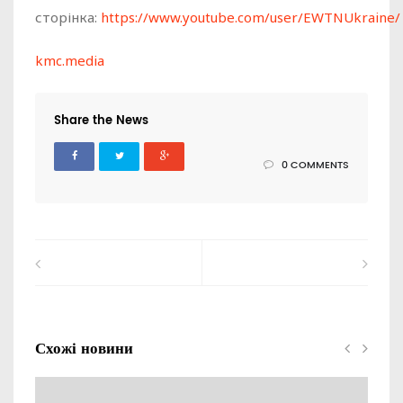
сторінка:
https://www.youtube.com/user/EWTNUkraine/
kmc.media
Share the News
0 COMMENTS
Схожі новини