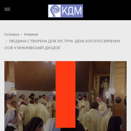
Головна
Новини
ЛЮДИНА СТВОРЕНА ДЛЯ ЗУСТРІЧІ. ДЕНЬ БОГОПОСВЯЧЕНИХ
ОСІБ У МУКАЧІВСЬКІЙ ДІЄЦЕЗІЇ
НОВИНИ