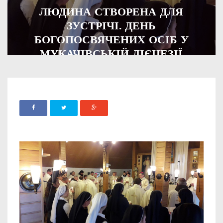
ЛЮДИНА СТВОРЕНА ДЛЯ
ЗУСТРІЧІ. ДЕНЬ
БОГОПОСВЯЧЕНИХ ОСІБ У
МУКАЧІВСЬКІЙ ДІЄЦЕЗІЇ
ADMIN
03 ЛЮТОГО, 2023
788