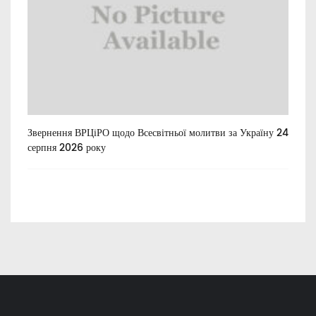
Звернення ВРЦіРО щодо Всесвітньої молитви за Україну 24
Ти
серпня 2026 року