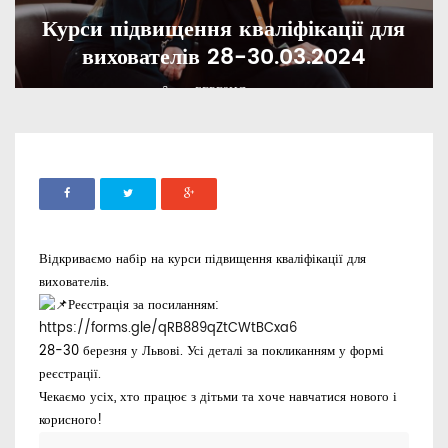
Курси підвищення кваліфікації для
вихователів 28-30.03.2024
ADMIN
07 БЕРЕЗНЯ, 2024
914
Відкриваємо набір на курси підвищення кваліфікації для
вихователів.
Реєстрація за посиланням:
https://forms.gle/qRB889qZtCWtBCxa6
28-30 березня у Львові. Усі деталі за покликанням у формі
реєстрації.
Чекаємо усіх, хто працює з дітьми та хоче навчатися нового і
корисного!