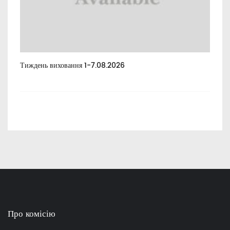
Тиждень виховання 1-7.08.2026
Тиж
Про комісію