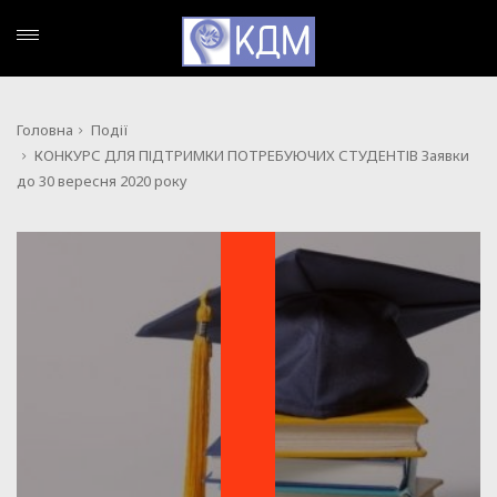
Головна
Події
КОНКУРС ДЛЯ ПІДТРИМКИ ПОТРЕБУЮЧИХ СТУДЕНТІВ Заявки
до 30 вересня 2020 року
ПОДІЇ