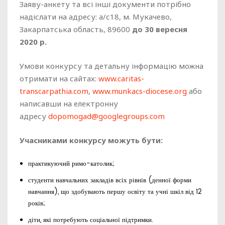
Заяву-анкету та всі інші документи потрібно
надіслати на адресу: а/с18, м. Мукачево,
Закарпатська область, 89600
до 30 вересня
2020 р.
Умови конкурсу та детальну інформацію можна
отримати на сайтах:
www.caritas-
transcarpathia.com
,
www.munkacs-diocese.org
або
написавши на електронну
адресу
dopomogad@googlegroups.com
Учасниками конкурсу можуть бути:
практикуючий римо-католик;
студенти навчальних закладів всіх рівнів (денної форми
навчання), що здобувають першу освіту та учні шкіл від 12
років;
діти, які потребують соціальної підтримки.