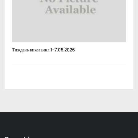
Тиждень виховання 1-7.08.2026
Тиж