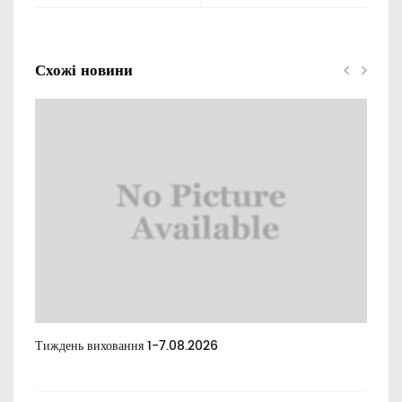
Схожі новини
Тиждень виховання 1-7.08.2026
Тиж