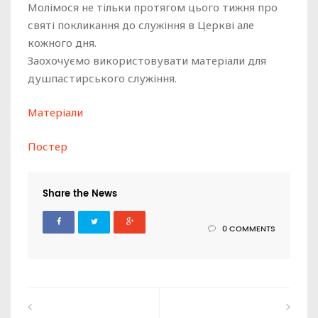
Молімося не тільки протягом цього тижня про
святі покликання до служіння в Церкві але
кожного дня.
Заохочуємо використовувати матеріали для
душпастирського служіння.
Матеріали
Постер
Share the News
0 COMMENTS