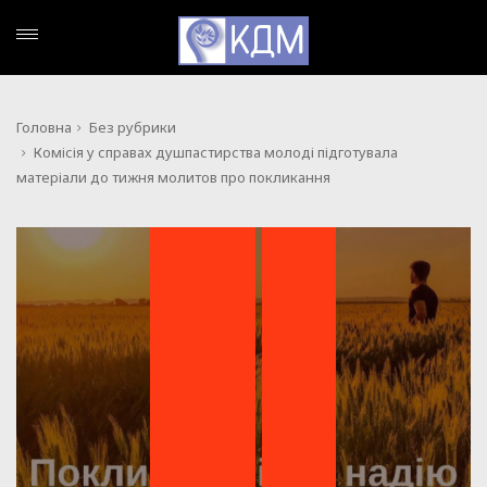
Головна
Без рубрики
Комісія у справах душпастирства молоді підготувала
матеріали до тижня молитов про покликання
,
БЕЗ РУБРИКИ
НОВИНИ