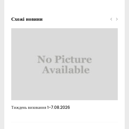
Схожі новини
Тиждень виховання 1-7.08.2026
Тиж