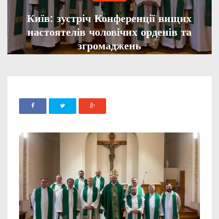
Київ: зустріч Конференції вищих
настоятелів чоловічих орденів та
згромаджень
ADMIN
27 ВЕРЕСНЯ, 2023
841