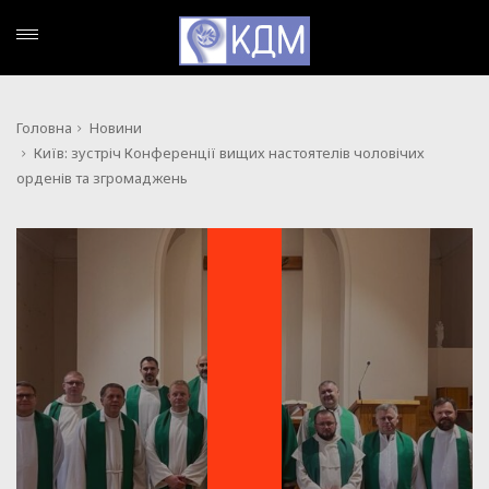
Головна
Новини
Київ: зустріч Конференції вищих настоятелів чоловічих
орденів та згромаджень
НОВИНИ