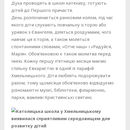
Духа проводять в школі катехизу, готують
дітей до Першого причастя.
День розпочинається ранковим колом, під час
якого діти слухають повчальну історію або
уривок з Євангелія, діляться роздумами, чого
навчає ця історія, а також моляться
спонтанними словами, «Отче наш» і «Радуйся,
Марія». Обов’язковою є також молитва перед
їжею. Кожну першу п’ятницю місяця маємо
спільну Євхаристію в одній із парафій
Хмельницького. Діти люблять подорожувати
разом, тому щомісяця обов’язково відвідуємо
різноманітні музеї, бібліотеки, філармонію,
парки, важливі Християнські святині.