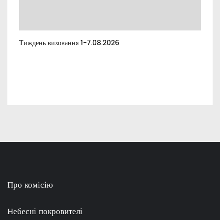
Тиждень виховання 1-7.08.2026
Тиж
Про комісію
Небесні покровителі