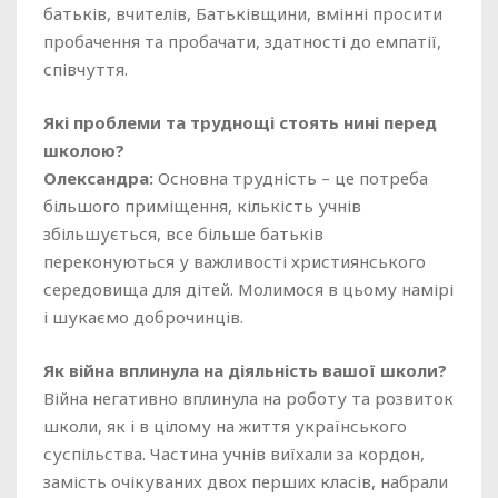
батьків, вчителів, Батьківщини, вмінні просити
пробачення та пробачати, здатності до емпатії,
співчуття.
Які проблеми та труднощі стоять нині перед
школою?
Олександра:
Основна трудність – це потреба
більшого приміщення, кількість учнів
збільшується, все більше батьків
переконуються у важливості християнського
середовища для дітей. Молимося в цьому намірі
і шукаємо доброчинців.
Як війна вплинула на діяльність вашої школи?
Війна негативно вплинула на роботу та розвиток
школи, як і в цілому на життя українського
суспільства. Частина учнів виїхали за кордон,
замість очікуваних двох перших класів, набрали