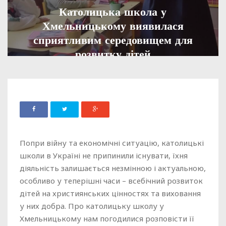
Католицька школа у
Хмельницькому виявилася
сприятливим середовищем для
розвитку дітей
ADMIN
04 ЛИСТОПАДА, 2022
1271
Попри війну та економічні ситуацію, католицькі
школи в Україні не припинили існувати, їхня
діяльність залишається незмінною і актуальною,
особливо у теперішні часи – всебічний розвиток
дітей на християнських цінностях та виховання
у них добра. Про католицьку школу у
Хмельницькому нам погодилися розповісти її