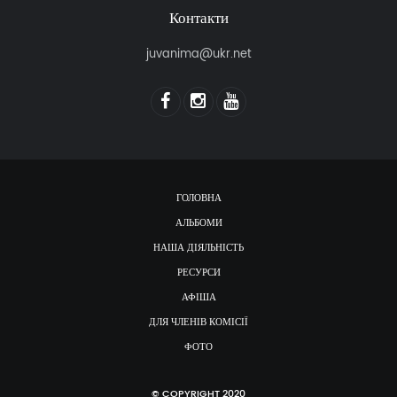
Контакти
juvanima@ukr.net
ГОЛОВНА
АЛЬБОМИ
НАША ДІЯЛЬНІСТЬ
РЕСУРСИ
АФІША
ДЛЯ ЧЛЕНІВ КОМІСІЇ
ФОТО
© COPYRIGHT 2020