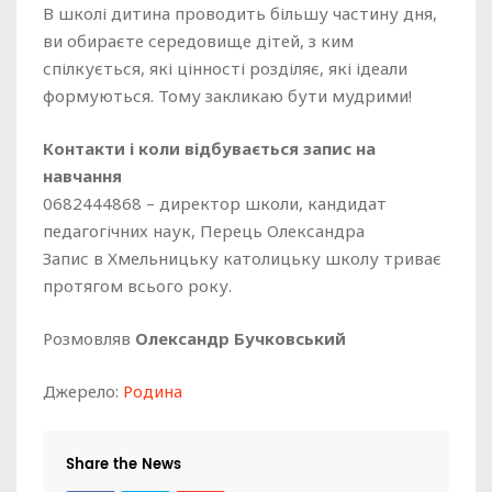
В школі дитина проводить більшу частину дня,
ви обираєте середовище дітей, з ким
спілкується, які цінності розділяє, які ідеали
формуються. Тому закликаю бути мудрими!
Контакти і коли відбувається запис на
навчання
0682444868 – директор школи, кандидат
педагогічних наук, Перець Олександра
Запис в Хмельницьку католицьку школу триває
протягом всього року.
Розмовляв
Олександр Бучковський
Джерело:
Родина
Share the News