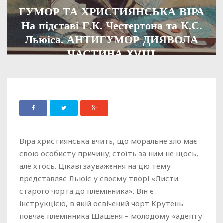
ГУМОР ТА ХРИСТИЯНСЬКА ВІРА
На підставі Г.К. Честертона та К.С.
Льюіса. АНТИГУМОР ДИЯВОЛА
ЧАСТИНА XVІІІ
ADMIN
08 СІЧНЯ, 2020
3643
Віра християнська вчить, що моральне зло має
свою особисту причину; стоїть за ним не щось,
але хтось. Цікаві зауваження на цю тему
представляє Льюіс у своєму творі «Листи
старого чорта до племінника». Він є
інструкцією, в якій освічений чорт Крутень
повчає племінника Шашеня – молодому «адепту