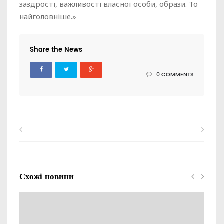
заздрості, важливості власної особи, образи. То
найголовніше.»
Share the News
0 COMMENTS
Схожі новини