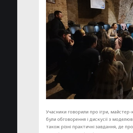
Учасники говорили про ігри, майстер-к
були обговорення і дискусії з моделю
також різні практичні завдання, де пр