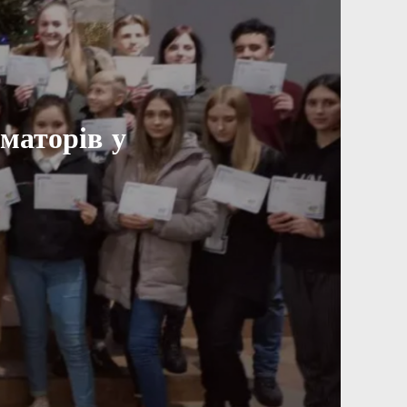
маторів у