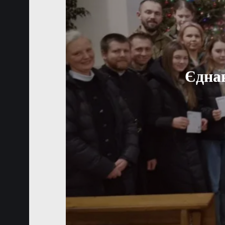
Єднан