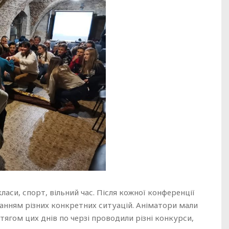
ласи, спорт, вільний час. Після кожної конференції
ванням різних конкретних ситуацій. Аніматори мали
отягом цих днів по черзі проводили різні конкурси,