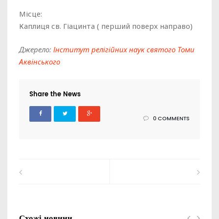
Місце:
Каплиця св. Гіацинта ( перший поверх направо)
Джерело:
Інститут релігійних наук святого Томи
Аквінського
Share the News
0 COMMENTS
Схожі новини