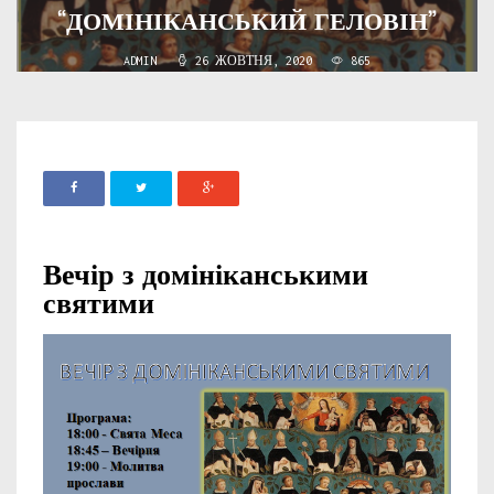
“ДОМІНІКАНСЬКИЙ ГЕЛОВІН”
ADMIN
26 ЖОВТНЯ, 2020
865
Вечір з домініканськими
святими