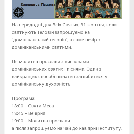
На передодні дня Всіх Святих, 31 жовтня, коли
святкують Геловін запрошуємо на
“домініканський геловін”, а саме вечір з
домініканськими святими.
Це молитва прослави з висловами
домініканських святих і піснями. Один з
найкращих способі пізнати і заглибитися у
домініканську духовність.
Програма:
18:00 – Свята Меса
18:45 – Вечірня
19:00 – Молитва прослави
а після запрошуємо на чай до кав’ярні Інституту.