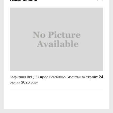
Звернення ВРЦіРО щодо Всесвітньої молитви за Україну 24
Ти
серпня 2026 року