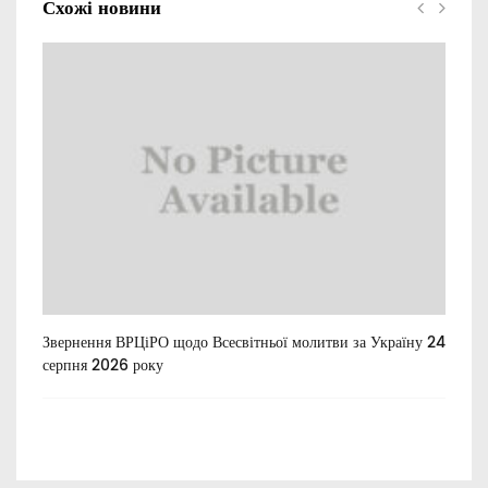
Схожі новини
Звернення ВРЦіРО щодо Всесвітньої молитви за Україну 24
Ти
серпня 2026 року