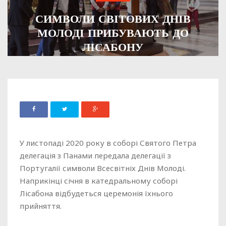
СИМВОЛИ СВІТОВИХ ДНІВ
МОЛОДІ ПРИБУВАЮТЬ ДО
ЛІСАБОНУ
ADMIN
07 СІЧНЯ, 2021
858
У листопаді 2020 року в соборі Святого Петра
делегація з Панами передала делегації з
Португалії символи Всесвітніх Днів Молоді.
Наприкінці січня в катедральному соборі
Лісабона відбудеться церемонія їхнього
прийняття.