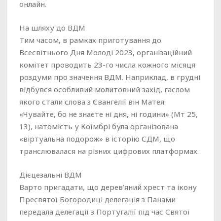
онлайн.
На шляху до ВДМ
Тим часом, в рамках приготування до
Всесвітнього Дня Молоді 2023, організаційний
комітет проводить 23-го числа кожного місяця
роздуми про значення ВДМ. Наприклад, в грудні
відбувся особливий молитовний захід, гаслом
якого стали слова з Євангелії він Матея:
«Чувайте, бо не знаєте ні дня, ні години» (Мт 25,
13), натомість у Коїмбрі була організована
«віртуальна подорож» в історію СДМ, що
транслювалася на різних цифрових платформах.
Дієцезальні ВДМ
Варто пригадати, що дерев’яний хрест та ікону
Пресвятої Богородиці делегація з Панами
передала делегації з Португалії під час Святої