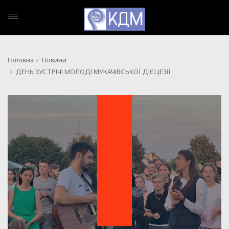
Головна
Новини
ДЕНЬ ЗУСТРІЧІ МОЛОДІ МУКАЧІВСЬКОЇ ДІЄЦЕЗІЇ
НОВИНИ