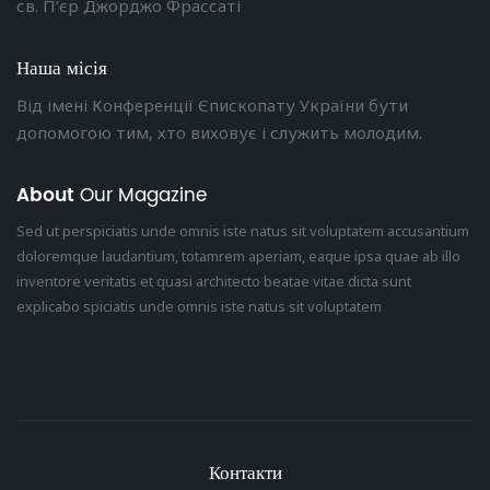
св. П’єр Джорджо Фрассаті
Наша місія
Від імені Конференції Єпископату України бути
допомогою тим, хто виховує і служить молодим.
About
Our Magazine
Sed ut perspiciatis unde omnis iste natus sit voluptatem accusantium
doloremque laudantium, totamrem aperiam, eaque ipsa quae ab illo
inventore veritatis et quasi architecto beatae vitae dicta sunt
explicabo spiciatis unde omnis iste natus sit voluptatem
Контакти