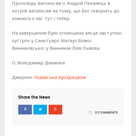
Проповідь виголосив о. Андрій Пеканець в
котрій наголосив на тому, що Бог говорить до
кожного з нас тут і тепер.
На завершення було оголошено місце наступної
зустрічі у Санктуарії Матері Божої
Винниківської у Винниках біля Львова.
О. Володимир Данилюк
Джерело:
Львівська Архідієцезія
Share the News
0 COMMENTS