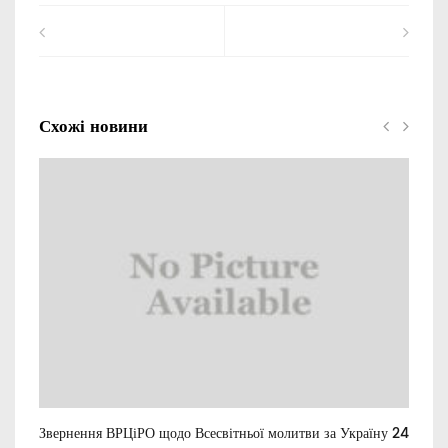
Схожі новини
Звернення ВРЦіРО щодо Всесвітньої молитви за Україну 24
Ти