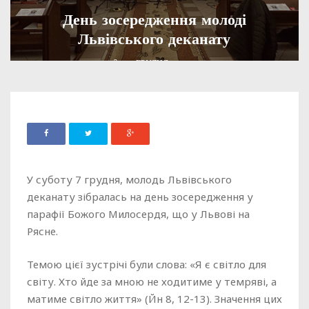
День зосередження молоді
Львівського деканату
ADMIN
09 ГРУДНЯ, 2024
700
У суботу 7 грудня, молодь Львівського
деканату зібралась на день зосередження у
парафії Божого Милосердя, що у Львові на
Рясне.
Темою цієї зустрічі були слова: «Я є світло для
світу. Хто йде за мною не ходитиме у темряві, а
матиме світло життя» (Йн 8, 12-13). Значення цих