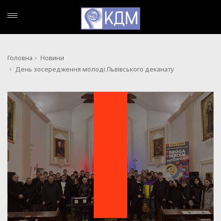
Головна
Новини
День зосередження молоді Львівського деканату
НОВИНИ