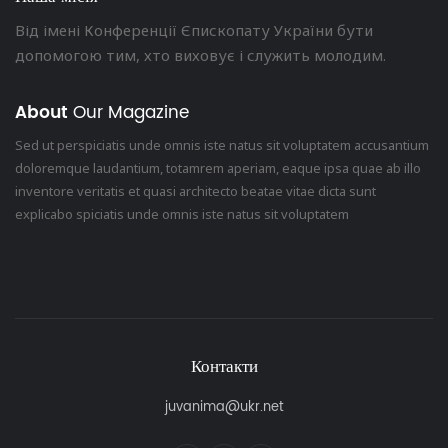
Від імені Конференції Єпископату України бути
допомогою тим, хто виховує і служить молодим.
About
Our Magazine
Sed ut perspiciatis unde omnis iste natus sit voluptatem accusantium
doloremque laudantium, totamrem aperiam, eaque ipsa quae ab illo
inventore veritatis et quasi architecto beatae vitae dicta sunt
explicabo spiciatis unde omnis iste natus sit voluptatem
Контакти
juvanima@ukr.net