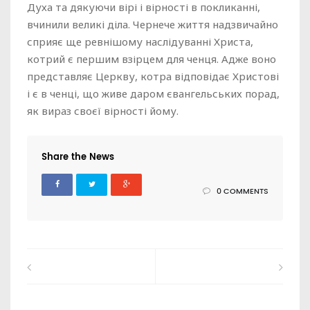
Духа та дякуючи вірі і вірності в покликанні,
вчинили великі діла. Чернече життя надзвичайно
сприяє ще ревнішому наслідуванні Христа,
котрий є першим взірцем для ченця. Адже воно
представляє Церкву, котра відповідає Христові
і є в ченці, що живе даром євангельських порад,
як вираз своєї вірності йому.
Share the News
0 COMMENTS