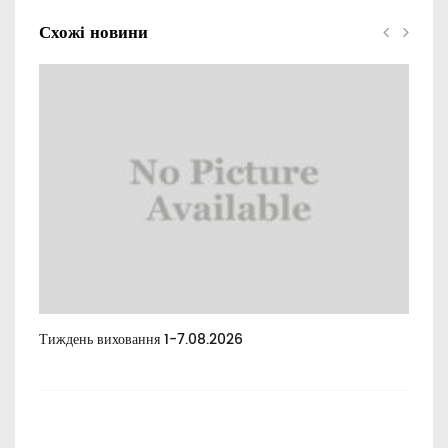
Схожі новини
Тиждень виховання 1-7.08.2026
Тиж