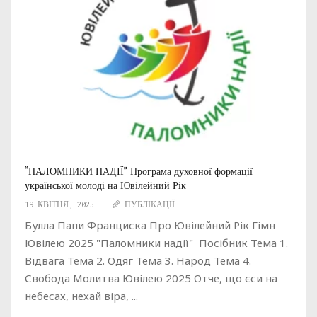
“ПАЛОМНИКИ НАДІЇ” Програма духовної формації
української молоді на Ювілейний Рік
19 КВІТНЯ, 2025
ПУБЛІКАЦІЇ
Булла Папи Франциска Про Ювілейний Рік Гімн
Ювілею 2025 "Паломники надії" Посібник Тема 1.
Відвага Тема 2. Одяг Тема 3. Народ Тема 4.
Свобода Молитва Ювілею 2025 Отче, що єси на
небесах, нехай віра, ...