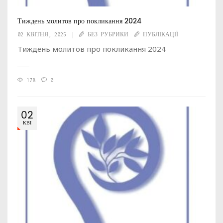
Тиждень молитов про покликання 2024
02 КВІТНЯ, 2025
БЕЗ РУБРИКИ
ПУБЛІКАЦІЇ
Тиждень молитов про покликання 2024
178
0
02
КВІ