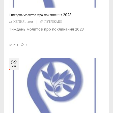
Тиждень молитов про покликання 2023
02 КВІТНЯ, 2025
ПУБЛІКАЦІЇ
Тиждень молитов про покликання 2023
214
0
02
КВІ