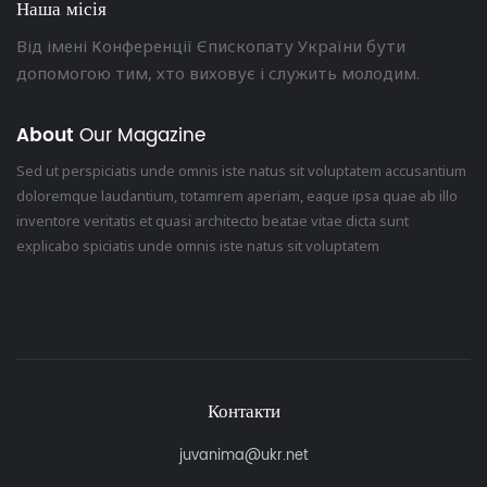
Наша місія
Від імені Конференції Єпископату України бути
допомогою тим, хто виховує і служить молодим.
About
Our Magazine
Sed ut perspiciatis unde omnis iste natus sit voluptatem accusantium
doloremque laudantium, totamrem aperiam, eaque ipsa quae ab illo
inventore veritatis et quasi architecto beatae vitae dicta sunt
explicabo spiciatis unde omnis iste natus sit voluptatem
Контакти
juvanima@ukr.net