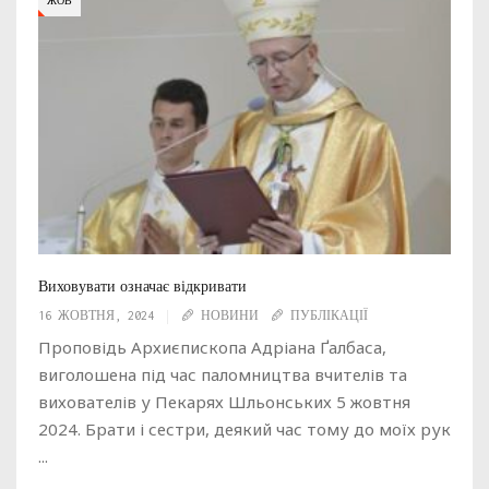
ЖОВ
Виховувати означає відкривати
16 ЖОВТНЯ, 2024
НОВИНИ
ПУБЛІКАЦІЇ
Проповідь Архиєпископа Адріана Ґалбаса,
виголошена під час паломництва вчителів та
вихователів у Пекарях Шльонських 5 жовтня
2024. Брати і сестри, деякий час тому до моїх рук
...