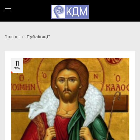
Головна
Публікації
11
ТРА