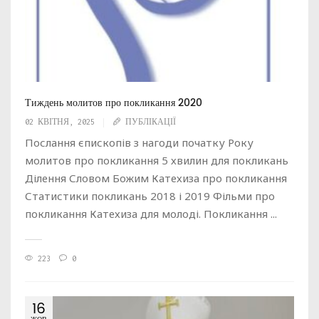
Тиждень молитов про покликання 2020
02 КВІТНЯ, 2025
ПУБЛІКАЦІЇ
Послання єпископів з нагоди початку Року
молитов про покликання 5 хвилин для покликань
Ділення Словом Божим Катехиза про покликання
Статистики покликань 2018 і 2019 Фільми про
покликання Катехиза для молоді. Покликання ...
223
0
16