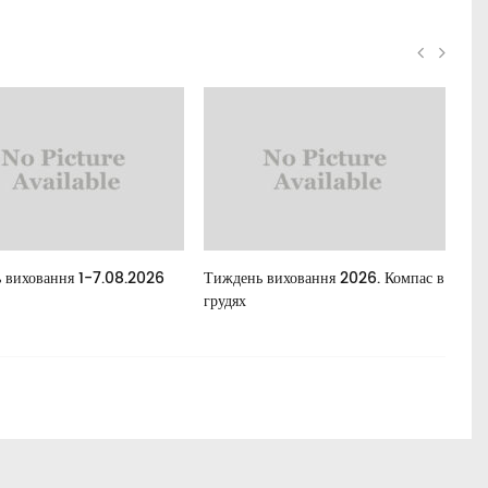
 виховання 1-7.08.2026
Тиждень виховання 2026. Компас в
Все
грудях
між
та 