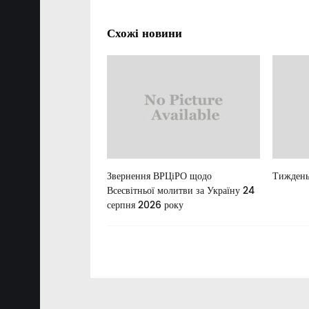
Схожі новини
Звернення ВРЦіРО щодо
Тиждень
Всесвітньої молитви за Україну 24
серпня 2026 року