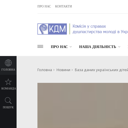
ПРО НАС
КОНТАКТИ
ПРО НАС
НАША ДІЯЛЬНІСТЬ
Головна
Новини
База даних українських діте
ГОЛОВНА
КОМАНДА
ПОШУК