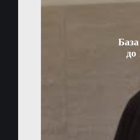
База
до