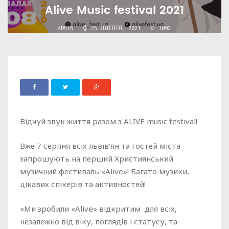
Alive Music festival 2021
ADMIN
25 ЛИПНЯ, 2021
1092
Відчуй звук життя разом з ALIVE music festival!
Вже 7 серпня всіх львів’ян та гостей міста
запрошують на перший Християнський
музичний фестиваль «Alive»! Багато музики,
цікавих спікерів та активностей!
«Ми зробили «Alive» відкритим для всіх,
незалежно від віку, поглядів і статусу, та