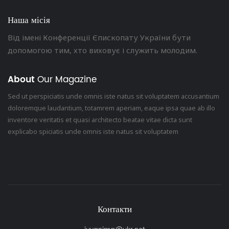
Наша місія
Від імені Конференції Єпископату України бути
допомогою тим, хто виховує і служить молодим.
About
Our Magazine
Sed ut perspiciatis unde omnis iste natus sit voluptatem accusantium
doloremque laudantium, totamrem aperiam, eaque ipsa quae ab illo
inventore veritatis et quasi architecto beatae vitae dicta sunt
explicabo spiciatis unde omnis iste natus sit voluptatem
Контакти