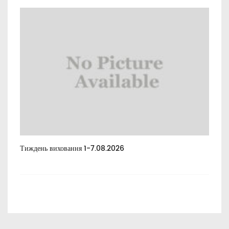
Тиждень виховання 1-7.08.2026
Тиж