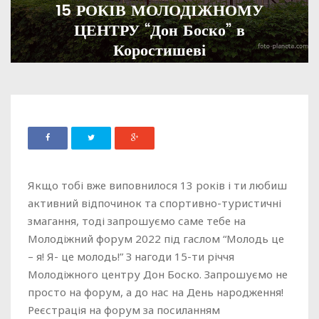
15 РОКІВ МОЛОДІЖНОМУ
ЦЕНТРУ “Дон Боско” в
Коростишеві
ADMIN
23 ЛИПНЯ, 2022
1605
Якщо тобі вже виповнилося 13 років і ти любиш
активний відпочинок та спортивно-туристичні
змагання, тоді запрошуємо саме тебе на
Молодіжний форум 2022 під гаслом “Молодь це
– я! Я- це молодь!” З нагоди 15-ти річчя
Молодіжного центру Дон Боско. Запрошуємо не
просто на форум, а до нас на День народження!
Реєстрація на форум за посиланням