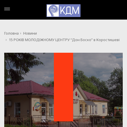
Головна
Новини
15 РОКІВ МОЛОДІЖНОМУ ЦЕНТРУ “Дон Боско” в Коростишеві
НОВИНИ