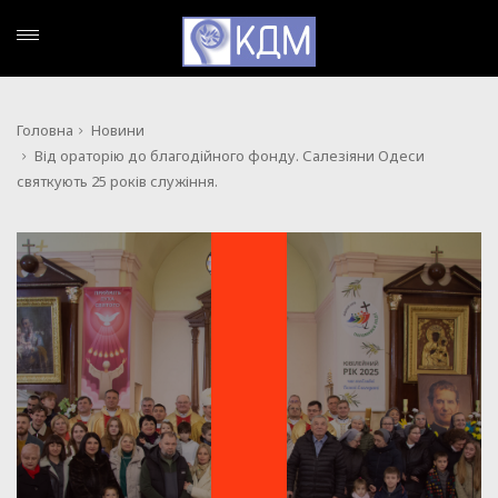
Головна
Новини
Від ораторію до благодійного фонду. Салезіяни Одеси
святкують 25 років служіння.
НОВИНИ