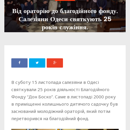
Від ораторію до благодійного фонду.
Салезіяни Одеси святкують 25
років служіння.
ADMIN
17 ЛИСТОПАДА, 2025
337
В суботу 15 листопада салезіяни в Одесі
святкували 25 років діяльності Благодійного
Фонду “Дон Боско”. Саме в листопаді 2000 року
в приміщенні колишнього дитячого садочку був
заснований молодіжний ораторій, який потім
перетворився на благодійний фонд.