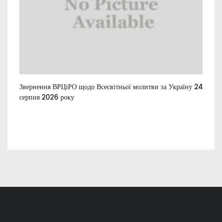
Звернення ВРЦіРО щодо Всесвітньої молитви за Україну 24
Ти
серпня 2026 року