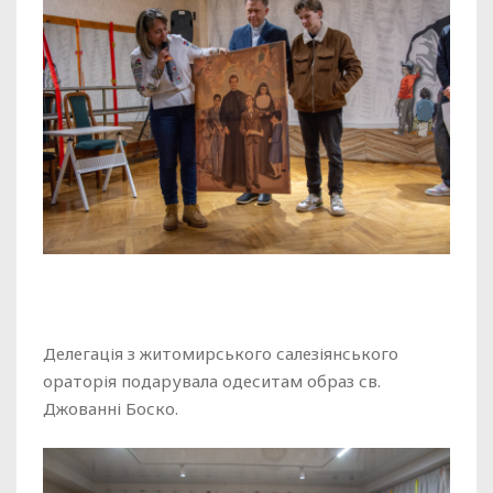
Делегація з житомирського салезіянського
ораторія подарувала одеситам образ св.
Джованні Боско.