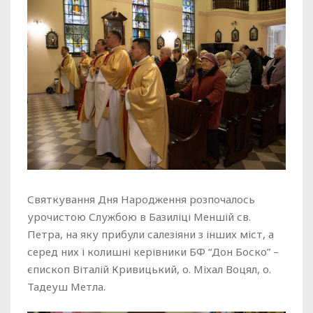
Святкування Дня Народження розпочалось
урочистою Службою в Базиліці Меншій св.
Петра, на яку прибули салезіяни з інших міст, а
серед них і колишні керівники БФ “Дон Боско” –
єпископ Віталій Кривицький, о. Міхал Воцял, о.
Тадеуш Метла.