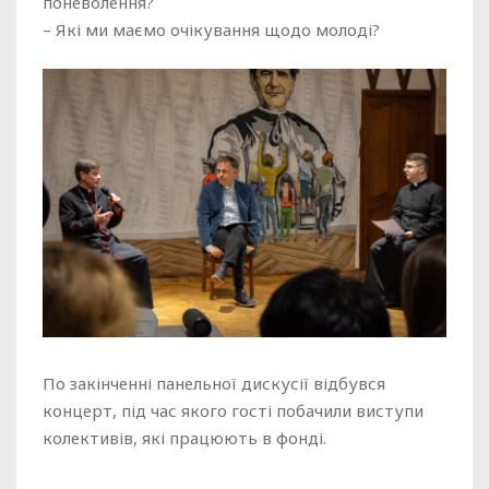
поневолення?
– Які ми маємо очікування щодо молоді?
По закінченні панельної дискусії відбувся
концерт, під час якого гості побачили виступи
колективів, які працюють в фонді.