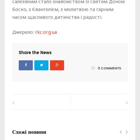
салезіянам стало знайомством зі святим Доном
Боско, з Євангелієм, з молитвою та гарним
часом щасливого дитинства і радості.
Джерело:
rkc.org.ua
Share the News
0 COMMENTS
Схожі новини