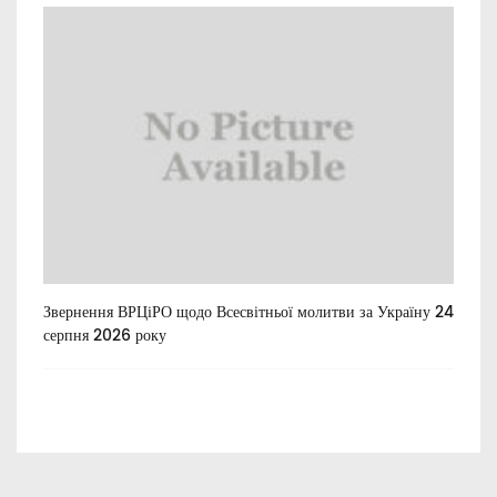
Звернення ВРЦіРО щодо Всесвітньої молитви за Україну 24
Ти
серпня 2026 року