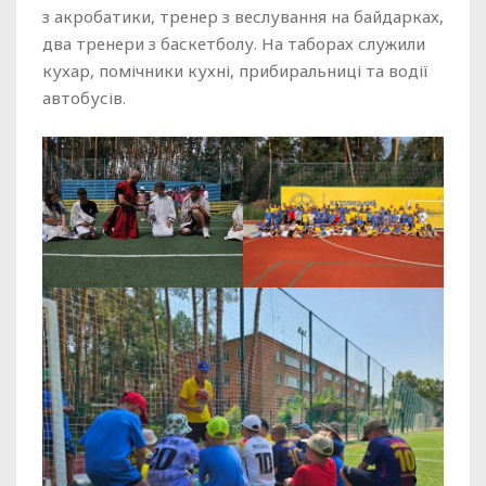
з акробатики, тренер з веслування на байдарках,
два тренери з баскетболу. На таборах служили
кухар, помічники кухні, прибиральниці та водії
автобусів.