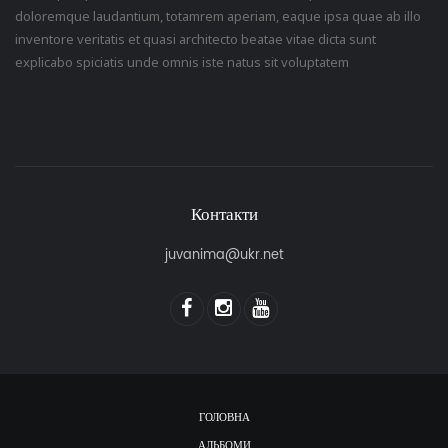
doloremque laudantium, totamrem aperiam, eaque ipsa quae ab illo
inventore veritatis et quasi architecto beatae vitae dicta sunt
explicabo spiciatis unde omnis iste natus sit voluptatem
Контакти
juvanima@ukr.net
ГОЛОВНА
АЛЬБОМИ