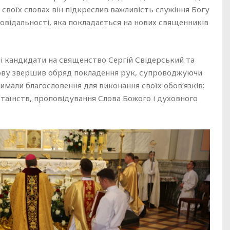
своїх словах він підкреслив важливість служіння Богу
дповідальності, яка покладається на нових священників
і кандидати на священство Сергій Свідерський та
нову звершив обряд покладення рук, супроводжуючи
мали благословення для виконання своїх обов’язків:
я таїнств, проповідування Слова Божого і духовного