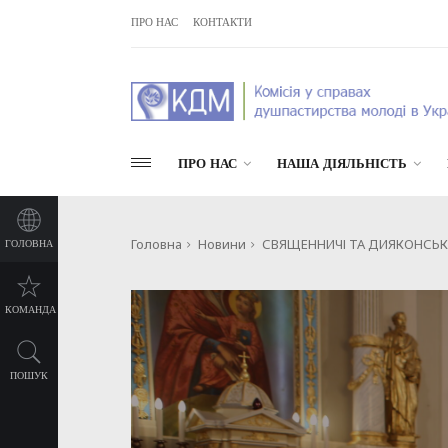
ПРО НАС
КОНТАКТИ
ПРО НАС
НАША ДІЯЛЬНІСТЬ
Головна
Новини
СВЯЩЕННИЧІ ТА ДИЯКОНСЬКІ 
ГОЛОВНА
КОМАНДА
ПОШУК