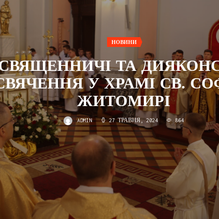
НОВИНИ
СВЯЩЕННИЧІ ТА ДИЯКОНС
СВЯЧЕННЯ У ХРАМІ СВ. СОФ
ЖИТОМИРІ
ADMIN
27 ТРАВНЯ, 2024
864