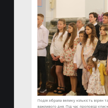
Подія зібрала велику кількість вірян т
важливого дня. Під час проповіді єпис