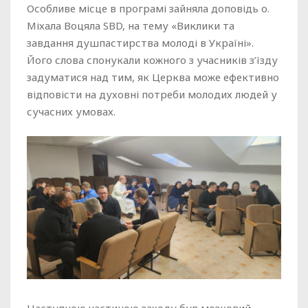
Особливе місце в програмі зайняла доповідь о.
Міхала Воцяла SBD, на тему «Виклики та
завдання душпастирства молоді в Україні».
Його слова спонукали кожного з учасників з’їзду
задуматися над тим, як Церква може ефективно
відповісти на духовні потреби молодих людей у
сучасних умовах.