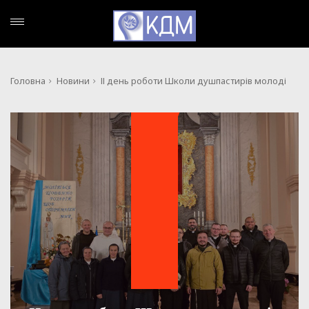
Головна
Новини
ІІ день роботи Школи душпастирів молоді
НОВИНИ