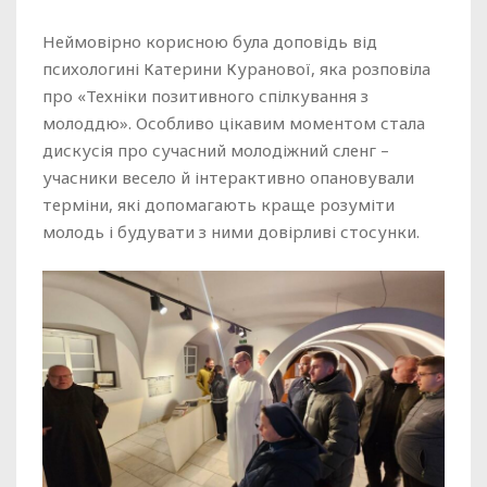
Неймовірно корисною була доповідь від
психологині Катерини Куранової, яка розповіла
про «Техніки позитивного спілкування з
молоддю». Особливо цікавим моментом стала
дискусія про сучасний молодіжний сленг –
учасники весело й інтерактивно опановували
терміни, які допомагають краще розуміти
молодь і будувати з ними довірливі стосунки.