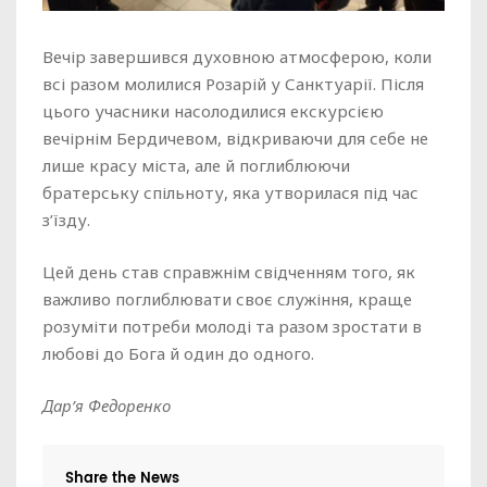
Вечір завершився духовною атмосферою, коли
всі разом молилися Розарій у Санктуарії. Після
цього учасники насолодилися екскурсією
вечірнім Бердичевом, відкриваючи для себе не
лише красу міста, але й поглиблюючи
братерську спільноту, яка утворилася під час
з’їзду.
Цей день став справжнім свідченням того, як
важливо поглиблювати своє служіння, краще
розуміти потреби молоді та разом зростати в
любові до Бога й один до одного.
Дар’я Федоренко
Share the News