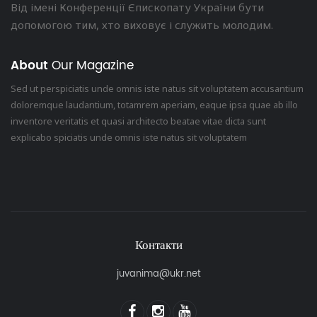
Від імені Конференції Єпископату України бути
допомогою тим, хто виховує і служить молодим.
About
Our Magazine
Sed ut perspiciatis unde omnis iste natus sit voluptatem accusantium
doloremque laudantium, totamrem aperiam, eaque ipsa quae ab illo
inventore veritatis et quasi architecto beatae vitae dicta sunt
explicabo spiciatis unde omnis iste natus sit voluptatem
Контакти
juvanima@ukr.net