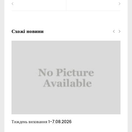
Схожі новини
Тиждень виховання 1-7.08.2026
Тиж