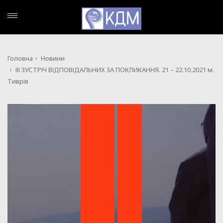
Головна
Новини
ІІІ ЗУСТРІЧ ВІДПОВІДАЛЬНИХ ЗА ПОКЛИКАННЯ. 21 – 22.10.2021 м.
Тиврів
,
НОВИНИ
ПОДІЇ