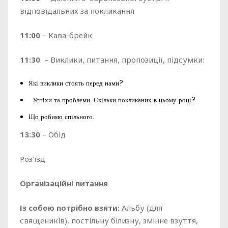
відповідальних за покликання
11:00
– Кава-брейк
11:30
– Виклики, питання, пропозиції, підсумки:
Які виклики стоять перед нами?
Успіхи та проблеми. Скільки покликаних в цьому році?
Що робимо спільного.
1
3
:
3
0
– Обід
Роз’їзд
Організаційні
питання
Із собою потрібно взяти:
Альбу (для
священиків), постільну білизну, змінне взуття,