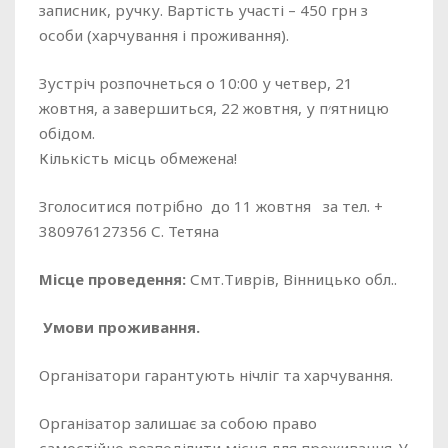
записник, ручку. Вартість участі – 450 грн з
особи (харчування і проживання).
Зустріч розпочнеться о 10:00 у четвер, 21
жовтня, а завершиться, 22 жовтня, у п׳ятницю
обідом.
Кількість місць обмежена!
Зголоситися потрібно до 11 жовтня за тел. +
380976127356 С. Тетяна
Місце
проведення
:
Смт.Тиврів, Вінницько обл..
Умови
проживання
.
Організатори гарантують нічліг та харчування.
Організатор залишає за собою право